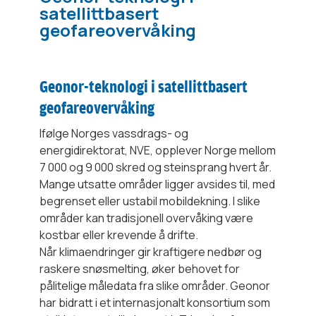
satellittbasert
geofareovervåking
Geonor-teknologi i satellittbasert
geofareovervåking
Ifølge Norges vassdrags- og
energidirektorat, NVE, opplever Norge mellom
7 000 og 9 000 skred og steinsprang hvert år.
Mange utsatte områder ligger avsides til, med
begrenset eller ustabil mobildekning. I slike
områder kan tradisjonell overvåking være
kostbar eller krevende å drifte.
Når klimaendringer gir kraftigere nedbør og
raskere snøsmelting, øker behovet for
pålitelige måledata fra slike områder. Geonor
har bidratt i et internasjonalt konsortium som