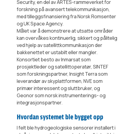
Security, en del av ARTES-rammeverket for
forskning på avansert telekommunikasjon,
med tilleggsfinansiering fra Norsk Romsenter
og UK Space Agency.
Målet var å demonstrere at utsatte områder
kan overvåkes kontinuerlig, sikkert og pålitelig
ved hjelp av satellittkommunikasjon der
bakkenettet er ustabilt eller mangler.
Konsortiet besto av Inmarsat som
prosjektleder og satellittoperatør, SINTEF
som forskningspartner, Insight Terra som
leverandør av skyplattformen, NVE som
primær interessent og sluttbruker, og
Geonor som norsk instrumenterings- og
integrasjonspartner.
Hvordan systemet ble bygget opp
I felt ble hydrogeologiske sensorer installert i