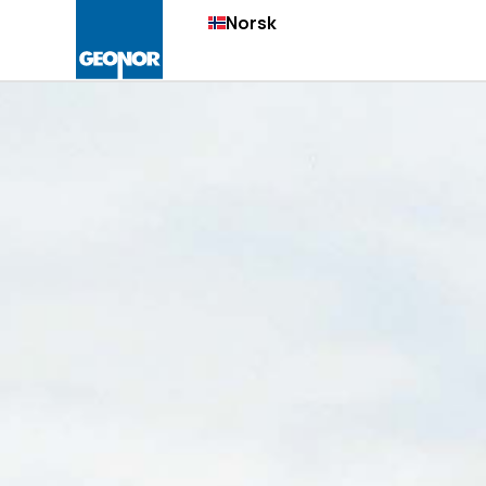
Norsk