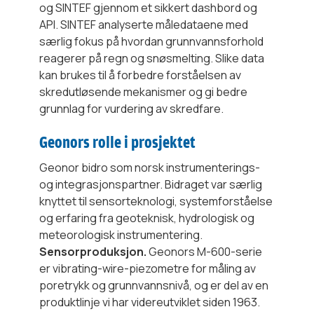
og SINTEF gjennom et sikkert dashbord og
API. SINTEF analyserte måledataene med
særlig fokus på hvordan grunnvannsforhold
reagerer på regn og snøsmelting. Slike data
kan brukes til å forbedre forståelsen av
skredutløsende mekanismer og gi bedre
grunnlag for vurdering av skredfare.
Geonors rolle i prosjektet
Geonor bidro som norsk instrumenterings-
og integrasjonspartner. Bidraget var særlig
knyttet til sensorteknologi, systemforståelse
og erfaring fra geoteknisk, hydrologisk og
meteorologisk instrumentering.
Sensorproduksjon.
Geonors M-600-serie
er vibrating-wire-piezometre for måling av
poretrykk og grunnvannsnivå, og er del av en
produktlinje vi har videreutviklet siden 1963.