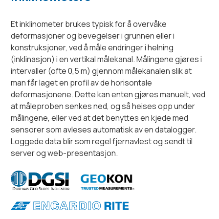
Et inklinometer brukes typisk for å overvåke
deformasjoner og bevegelser i grunnen eller i
konstruksjoner, ved å måle endringer i helning
(inklinasjon) i en vertikal målekanal. Målingene gjøres i
intervaller (ofte 0,5 m) gjennom målekanalen slik at
man får laget en profil av de horisontale
deformasjonene. Dette kan enten gjøres manuelt, ved
at måleproben senkes ned, og så heises opp under
målingene, eller ved at det benyttes en kjede med
sensorer som avleses automatisk av en datalogger.
Loggede data blir som regel fjernavlest og sendt til
server og web-presentasjon.