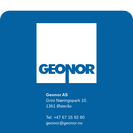
Geonor AS
Grini Næringspark 10,
1361 Østerås
Tel. +47 67 15 92 80
geonor@geonor.no