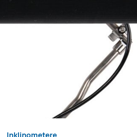
Inklinometere