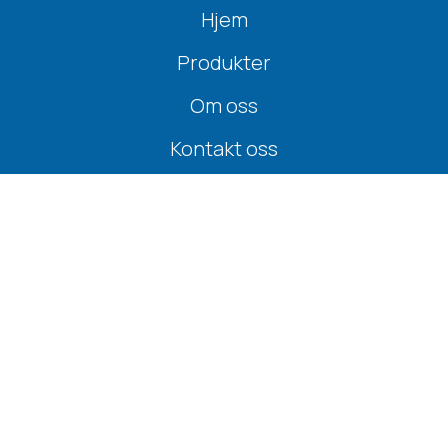
Hjem
Produkter
Om oss
Kontakt oss
Nyheter
Personvern