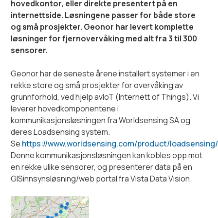
hovedkontor, eller direkte presentert på en
internettside. Løsningene passer for både store
og små prosjekter. Geonor har levert komplette
løsninger for fjernovervåking med alt fra 3 til 300
sensorer.
Geonor har de seneste årene installert systemer i en
rekke store og små prosjekter for overvåking av
grunnforhold, ved hjelp avIoT (Internett of Things). Vi
leverer hovedkomponentene i
kommunikasjonsløsningen fra Worldsensing SA og
deres Loadsensing system.
Se
https://www.worldsensing.com/product/loadsensing
Denne kommunikasjonsløsningen kan kobles opp mot
en rekke ulike sensorer, og presenterer data på en
GISinnsynsløsning/web portal fra Vista Data Vision.