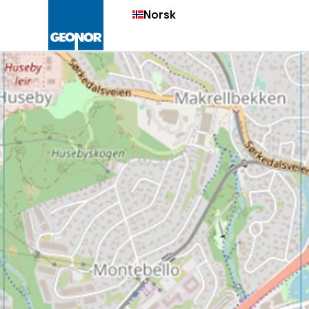
Norsk